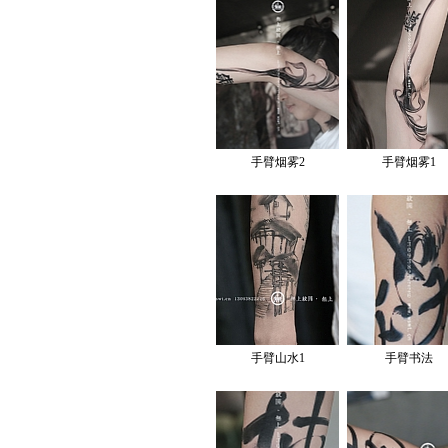
手臂烟雾2
手臂烟雾1
手臂山水1
手臂书法