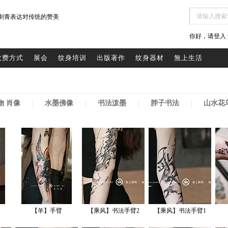
刺青表达对传统的赞美
你好，请登入 |
收费方式
展会
纹身培训
出版著作
纹身器材
無上生活
物 肖像
水墨佛像
书法泼墨
脖子书法
山水花
|
|
|
|
【羊】手臂
【乘风】书法手臂2
【乘风】书法手臂1