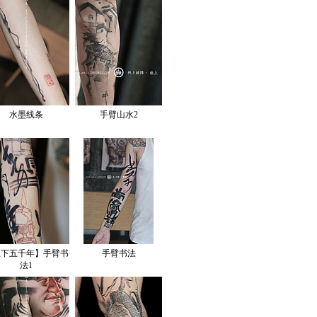
水墨线条
手臂山水2
上下五千年】手臂书
手臂书法
法1