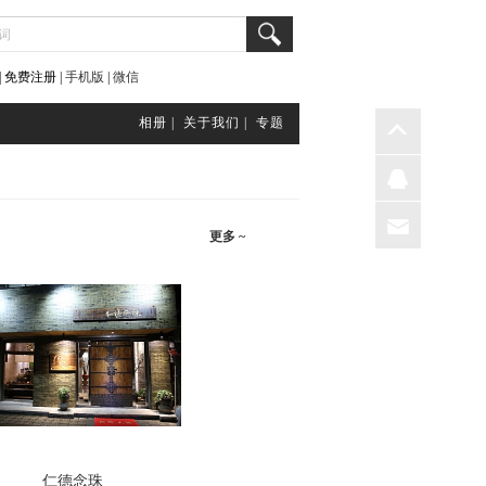
 免费注册 |
手机版
|
微信
相册 |
关于我们 |
专题
更多 ~
仁德念珠