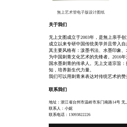
無上艺术管电子版设计图纸
关于我们
无上文图成立于2003年，是無上亲手
成立以来专研中国传统美学并且带入自
其主要风格有：泼墨书法、水墨印象、
为中国刺青文化艺术的先锋者。2016
国水墨刺青的传承人。无上文道宗旨：
知，培养新生代力量。
我们可以用刺青来表达对传统艺术的赞美
联系我们
地址：浙江省台州市温岭市东门南路14号 无
联系人：小妮
联系电话：13093822226