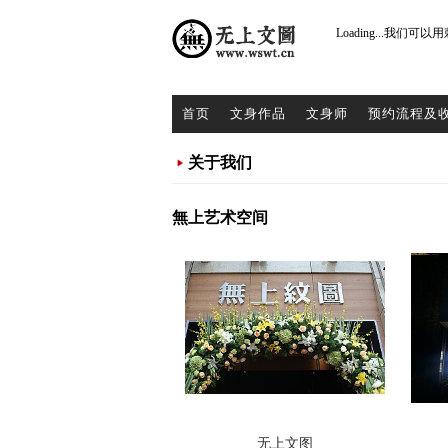
Loading...
我们可以用
首页
文身作品
文身师
预约流程及
关于我们
無上艺术空间
无上文图