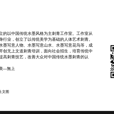
创立的以中国传统水墨风格为主刺青工作室。工作室从
身行业，创立了以传统美学为基础的人体艺术刺青。
水墨写意人物、水墨写意山水、水墨写意花鸟等，成
年开创无上文道刺青培训，面向社会招生，培育传统中
提高刺青技艺，改善大众对中国传统水墨刺青的认
---無上
上文图