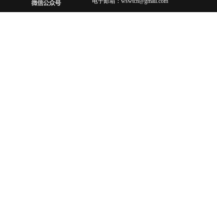
电子邮箱：wswtcn@gmail.com